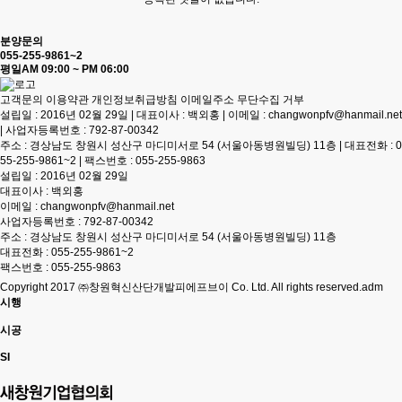
분양문의
055-255-9861~2
평일
AM 09:00 ~ PM 06:00
고객문의
이용약관
개인정보취급방침
이메일주소 무단수집 거부
설립일 : 2016년 02월 29일 | 대표이사 : 백외홍 | 이메일 : changwonpfv@hanmail.net
| 사업자등록번호 : 792-87-00342
주소 : 경상남도 창원시 성산구 마디미서로 54 (서울아동병원빌딩) 11층 | 대표전화 : 0
55-255-9861~2 | 팩스번호 : 055-255-9863
설립일 : 2016년 02월 29일
대표이사 : 백외홍
이메일 : changwonpfv@hanmail.net
사업자등록번호 : 792-87-00342
주소 : 경상남도 창원시 성산구 마디미서로 54 (서울아동병원빌딩) 11층
대표전화 : 055-255-9861~2
팩스번호 : 055-255-9863
Copyright 2017 ㈜창원혁신산단개발피에프브이 Co. Ltd. All rights reserved.
adm
시행
시공
SI