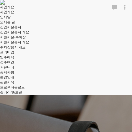
사업개요
사업개요
인사말
오시는 길
산업시설용지
산업시설용지 개요
지원시설·주차장
지원시설용지 개요
주차장용지 개요
프리미엄
입주혜택
정주여건
커뮤니티
공지사항
분양안내
관련서식
브로셔다운로드
갤러리/홍보관