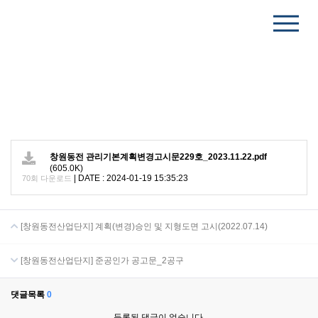
창원동전 관리기본계획변경고시문229호_2023.11.22.pdf
(605.0K)
|
DATE : 2024-01-19 15:35:23
70회 다운로드
[창원동전산업단지] 계획(변경)승인 및 지형도면 고시(2022.07.14)
[창원동전산업단지] 준공인가 공고문_2공구
댓글목록
0
등록된 댓글이 없습니다.