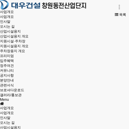
사업개요
목록
사업개요
인사말
오시는 길
산업시설용지
산업시설용지 개요
지원시설·주차장
지원시설용지 개요
주차장용지 개요
프리미엄
입주혜택
정주여건
커뮤니티
공지사항
분양안내
관련서식
브로셔다운로드
갤러리/홍보관
Menu
사업개요
사업개요
인사말
오시는 길
산업시설용지